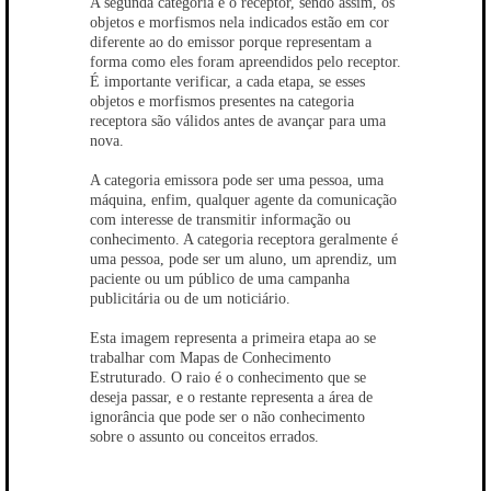
A segunda categoria é o receptor, sendo assim, os
objetos e morfismos nela indicados estão em cor
diferente ao do emissor porque representam a
forma como eles foram apreendidos pelo receptor.
É importante verificar, a cada etapa, se esses
objetos e morfismos presentes na categoria
receptora são válidos antes de avançar para uma
nova.
A categoria emissora pode ser uma pessoa, uma
máquina, enfim, qualquer agente da comunicação
com interesse de transmitir informação ou
conhecimento. A categoria receptora geralmente é
uma pessoa, pode ser um aluno, um aprendiz, um
paciente ou um público de uma campanha
publicitária ou de um noticiário.
Esta imagem representa a primeira etapa ao se
trabalhar com Mapas de Conhecimento
Estruturado. O raio é o conhecimento que se
deseja passar, e o restante representa a área de
ignorância que pode ser o não conhecimento
sobre o assunto ou conceitos errados.