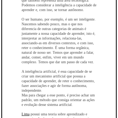
que também representa uma área tecnológica.
Podemos considerar a inteligência a capacidade de
aprender e, com isso, se tornar autônomo.
O ser humano, por exemplo, é um ser inteligente.
Nascemos sabendo pouco, mas o que nos
diferencia de outras categorias de animais é
justamente a nossa capacidade de aprender, isto é,
interpretar as informações, relaciona-las,
associando-as em diversos contextos, e com isso,
reter o conhecimento. É uma forma orgânica,
natural de nosso ser. Temos que aprender a falar,
andar, comer, enfim, viver em um mundo
complexo. Temos que dar um passo de cada vez.
A inteligência artificial, é essa capacidade de se
criar um mecanismo artificial que possua a
capacidade de aprender, de reter o conhecimento,
fazer associações e agir de forma autônoma,
independente.
Mas para chegar a esse ponto, é preciso achar um
padrão, um método que consiga orientar as ações
e evolução desse sistema artificial.
Lima
possui uma teoria sobre aprendizado e