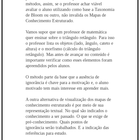
métodos, assim, se o professor achar viável
avaliar o aluno utilizando como base a Taxonomia
de Bloom ou outro, não invalida os Mapas de
Conhecimento Estruturado.
Vamos supor que um professor de matemática
quer ensinar sobre o triângulo retângulo. Para isso
o professor lista os objetos (lado, ângulo, cateto e
altura) e o morfismo (cálculo do triângulo
retângulo). Mas antes de avançar no conteúdo é
importante verificar como esses elementos foram
apreendidos pelos alunos.
O método parte da base que a ausência de
ignorância é chave para a motivação e, o aluno
motivado tem mais interesse em aprender mais.
A outra alternativa de visualização dos mapas de
conhecimento estruturado é por meio de sua
representação textual. No qual são indicados o
conhecimento a ser passado. O que se exige de
pré-conhecimento. Quais pontos de
ignorância serão trabalhados. E a indicação das
referências para estudo.